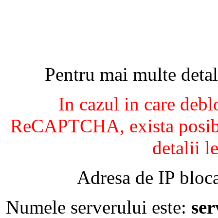
Pentru mai multe detal
In cazul in care debl
ReCAPTCHA, exista posibil
detalii l
Adresa de IP bloca
Numele serverului este:
se