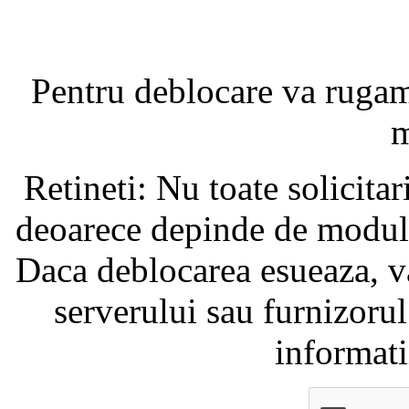
Pentru deblocare va ruga
m
Retineti: Nu toate solicita
deoarece depinde de modul i
Daca deblocarea esueaza, va
serverului sau furnizorul
informati